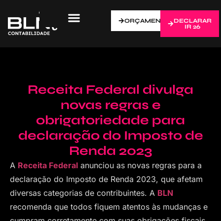
ORÇAMENTO
DECLARAR
IR 26
Receita Federal divulga
novas regras e
obrigatoriedade para
declaração do Imposto de
Renda 2023
A
Receita Federal
anunciou as novas regras para a
declaração do Imposto de Renda 2023, que afetam
diversas categorias de contribuintes. A
BLN
recomenda que todos fiquem atentos às mudanças e
cumpram corretamente com suas obrigações fiscais.