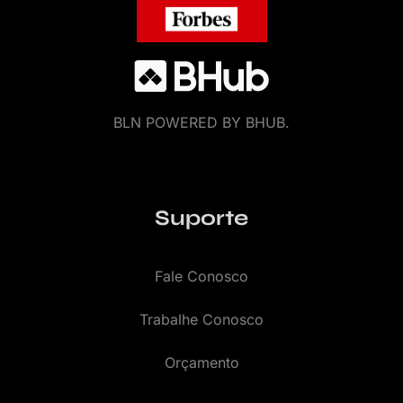
BLN POWERED BY BHUB.
Suporte
Fale Conosco
Trabalhe Conosco
Orçamento