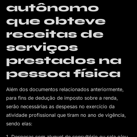
autônomo
que obteve
receitas de
serviços
prestados na
pessoa física
Além dos documentos relacionados anteriormente,
para fins de dedução de imposto sobre a renda,
serão necessárias as despesas no exercício da
atividade profissional que tiram no ano de vigência,
sendo elas:
1. Despesas com aluguel de consultório ou sala e/ou