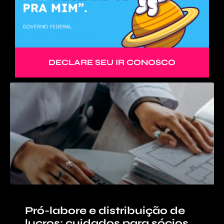
DECLARE SEU IR CONOSCO
Pró-labore e distribuição de
lucros: cuidados para sócios