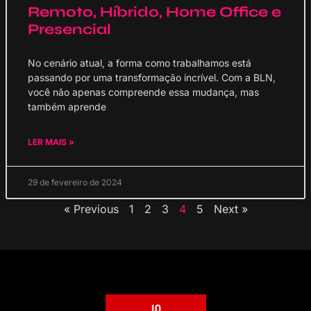
Remoto, Híbrido, Home Office e
Presencial
No cenário atual, a forma como trabalhamos está
passando por uma transformação incrível. Com a BLN,
você não apenas compreende essa mudança, mas
também aprende
LER MAIS »
29 de fevereiro de 2024
« Previous
1
2
3
4
5
Next »