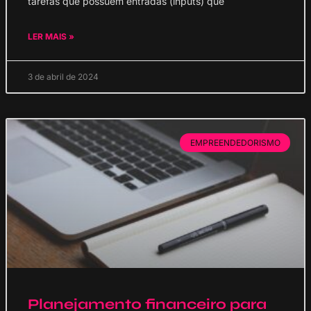
tarefas que possuem entradas (inputs) que
LER MAIS »
3 de abril de 2024
EMPREENDEDORISMO
Planejamento financeiro para