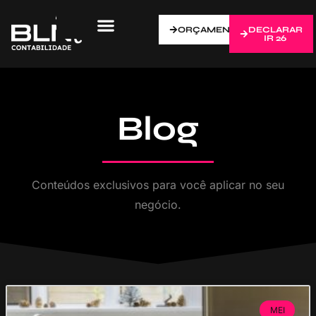
ORÇAMENTO
DECLARAR
IR 26
Blog
Conteúdos exclusivos para você aplicar no seu
negócio.
MEI