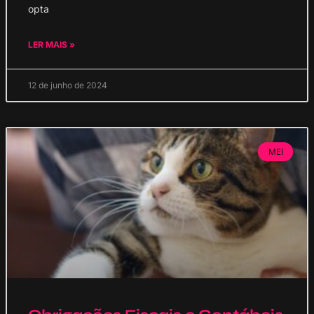
opta
LER MAIS »
12 de junho de 2024
MEI