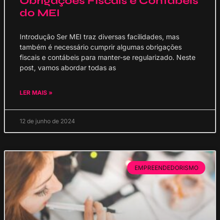
Obrigações Fiscais e Contábeis
do MEI
Introdução Ser MEI traz diversas facilidades, mas
também é necessário cumprir algumas obrigações
fiscais e contábeis para manter-se regularizado. Neste
post, vamos abordar todas as
LER MAIS »
12 de junho de 2024
EMPREENDEDORISMO