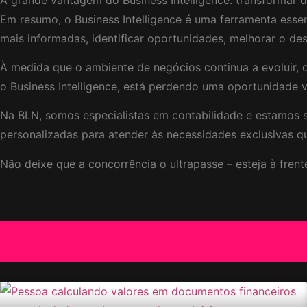
Em resumo, o Business Intelligence é uma ferramenta esse
mais informadas, identificar oportunidades, melhorar o de
À medida que o ambiente de negócios continua a evoluir, 
o Business Intelligence, está perdendo uma oportunidade v
Na BLN, somos especialistas em contabilidade e estamos s
personalizadas para atender às necessidades exclusivas qu
Não deixe que a concorrência o ultrapasse – esteja à fre