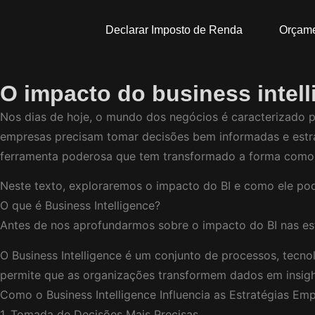
Declarar Imposto de Renda
Orçam
O impacto do business intell
Nos dias de hoje, o mundo dos negócios é caracterizado
empresas precisam tomar decisões bem informadas e estrat
ferramenta poderosa que tem transformado a forma como 
Neste texto, exploraremos o impacto do BI e como ele pod
O que é Business Intelligence?
Antes de nos aprofundarmos sobre o impacto do BI nas est
O Business Intelligence é um conjunto de processos, tecno
permite que as organizações transformem dados em insigh
Como o Business Intelligence Influencia as Estratégias Emp
1. Tomada de Decisões Mais Precisas