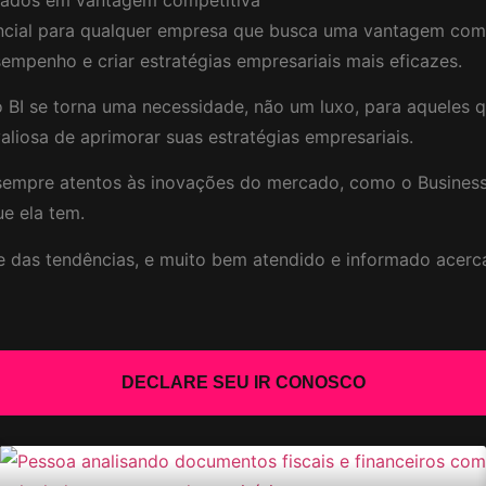
ncial para qualquer empresa que busca uma vantagem compe
sempenho e criar estratégias empresariais mais eficazes.
o BI se torna uma necessidade, não um luxo, para aqueles
aliosa de aprimorar suas estratégias empresariais.
empre atentos às inovações do mercado, como o Business I
e ela tem.
nte das tendências, e muito bem atendido e informado acer
DECLARE SEU IR CONOSCO