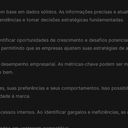
m base em dados sólidos. As informações precisas e atuali
r tendências e tomar decisões estratégicas fundamentadas.
tificar oportunidades de crescimento e desafios potenciai
, permitindo que as empresas ajustem suas estratégias de 
o desempenho empresarial. As métricas-chave podem ser mon
o bem.
s, suas preferências e seus comportamentos. Isso possibil
idade à marca.
ocessos internos. Ao identificar gargalos e ineficiências,
 dados em vantagem competitiva