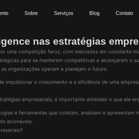
ento
Sobre
Serviços
Blog
Contato
igence nas estratégias empre
 por uma competição feroz, com mercados em constante m
égicas para se manterem competitivas e alcançarem o suces
as organizações operam e planejam o futuro.
e impulsionar o crescimento e a eficiência de uma empres
ratégias empresariais, é importante entender o que ele en
logias e ferramentas que coletam, analisam e apresentam i
ts acionáveis.
resariais?