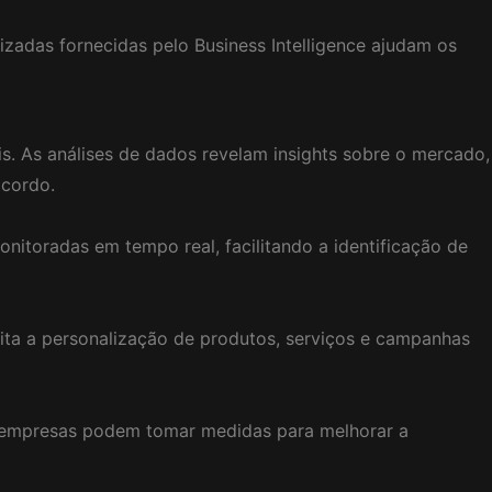
zadas fornecidas pelo Business Intelligence ajudam os
s. As análises de dados revelam insights sobre o mercado,
acordo.
itoradas em tempo real, facilitando a identificação de
ita a personalização de produtos, serviços e campanhas
 as empresas podem tomar medidas para melhorar a