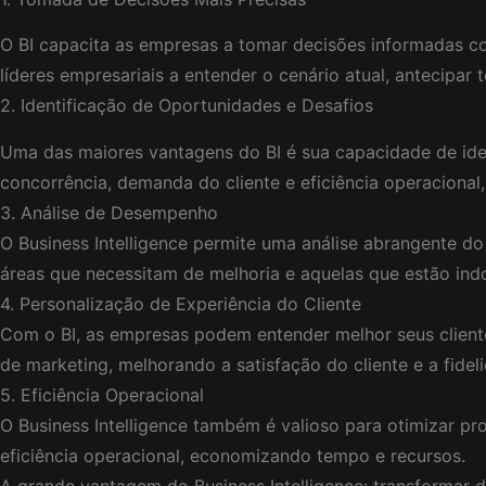
O BI capacita as empresas a tomar decisões informadas co
líderes empresariais a entender o cenário atual, antecipa
2. Identificação de Oportunidades e Desafios
Uma das maiores vantagens do BI é sua capacidade de iden
concorrência, demanda do cliente e eficiência operacional
3. Análise de Desempenho
O Business Intelligence permite uma análise abrangente d
áreas que necessitam de melhoria e aquelas que estão ind
4. Personalização de Experiência do Cliente
Com o BI, as empresas podem entender melhor seus cliente
de marketing, melhorando a satisfação do cliente e a fidel
5. Eficiência Operacional
O Business Intelligence também é valioso para otimizar pr
eficiência operacional, economizando tempo e recursos.
A grande vantagem do Business Intelligence: transformar