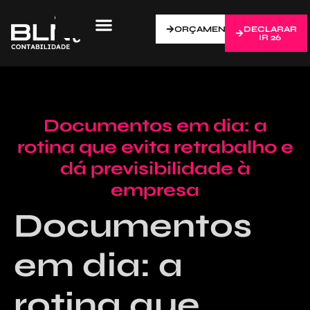
ORÇAMENTO
DECLARAR
IR 26
Documentos em dia: a
rotina que evita retrabalho e
dá previsibilidade à
empresa
Documentos
em dia: a
rotina que