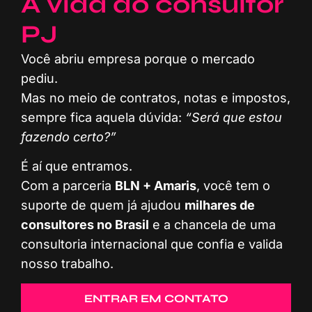
A vida do consultor
PJ
Você abriu empresa porque o mercado
pediu.
Mas no meio de contratos, notas e impostos,
sempre fica aquela dúvida:
“Será que estou
fazendo certo?”
É aí que entramos.
Com a parceria
BLN + Amaris
, você tem o
suporte de quem já ajudou
milhares de
consultores no Brasil
e a chancela de uma
consultoria internacional que confia e valida
nosso trabalho.
ENTRAR EM CONTATO