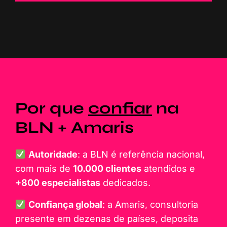
Por que
confiar
na
BLN + Amaris
Autoridade
: a BLN é referência nacional,
com mais de
10.000 clientes
atendidos e
+800 especialistas
dedicados.
Confiança global
: a Amaris, consultoria
presente em dezenas de países, deposita