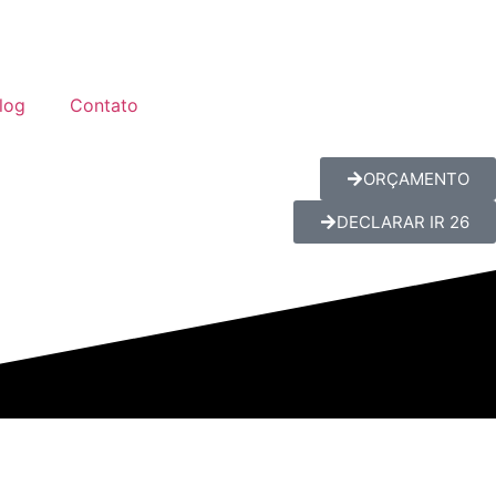
log
Contato
ORÇAMENTO
DECLARAR IR 26