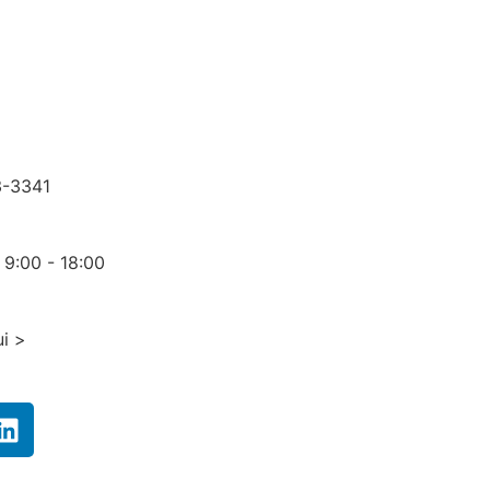
3-3341
 9:00 - 18:00
i >